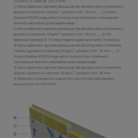
GLASROC X Ocean gr. 1x12,5 mm
1) Klasa odporności ogniowej obowiązuje dla dowolnej wełny mineralnej o
3
gęstości co najmniej 10 kg/m
i grubości min. 50 mm. __ 2) Ściany
działowe RIGIPS mogą pełnić funkcję ścian działowych stanowiących
elementy oddzielenia przeciwpożarowego.
1) Klasa odporności ogniowej obowiązuje dla dowolnej wełny mineralnej o
3
gęstości co najmniej 10 kg/m
i grubości min. 50 mm. __ 5) Dla
odporności ogniowej EI 15 niewymagane wypełnienie wełną mineralną.
3) Klasa odporności ogniowej obowiązuje dla dowolnej wełny mineralnej
3
skalnej o gęstości co najmniej 30 kg/m
i grubości min. 50 mm. __ 2)
Ściany działowe RIGIPS mogą pełnić funkcję ścian działowych
stanowiących elementy oddzielenia przeciwpożarowego.
3) Klasa odporności ogniowej obowiązuje dla dowolnej wełny mineralnej
3
skalnej o gęstości co najmniej 30 kg/m
i grubości min. 50 mm.
4) Możliwość oszacowania izolacyjności akustycznej kalkulatorem
akustycznym ACOUS STIFF.