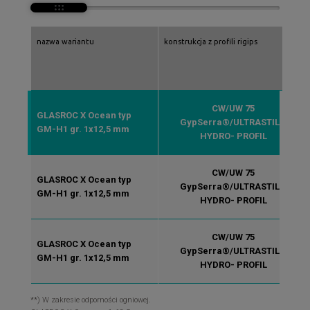
nazwa wariantu
konstrukcja z profili rigips
CW/UW 75
GLASROC X Ocean typ
GypSerra®/ULTRASTIL®
GM-H1 gr. 1x12,5 mm
HYDRO- PROFIL
CW/UW 75
GLASROC X Ocean typ
GypSerra®/ULTRASTIL®
GM-H1 gr. 1x12,5 mm
HYDRO- PROFIL
CW/UW 75
GLASROC X Ocean typ
GypSerra®/ULTRASTIL®
GM-H1 gr. 1x12,5 mm
HYDRO- PROFIL
**) W zakresie odporności ogniowej.