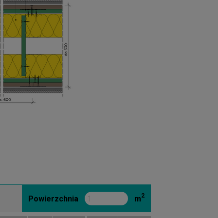
2
Powierzchnia
m