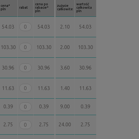
cena po
wartość
cena*
zużycie
rabat
rabacie*
całkowita
pln
całkowite
pln
pln
54.03
54.03
2.10
54.03
103.30
103.30
2.00
103.30
30.96
30.96
3.60
30.96
11.63
11.63
1.40
11.63
0.39
0.39
9.00
0.39
2.75
2.75
24.00
2.75