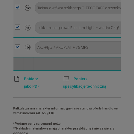
12
13
14
Pobierz
Pobierz
jako PDF
specyfikację techniczną
Kalkulacja ma charakter informacyjny i nie stanowi oferty handlowej
w rozumieniu Art. 66 §1 KC.
*Podane ceny są cenami netto.
**Nakłady materiałowe mają charakter przybliżony i nie zawierają
odpadów.