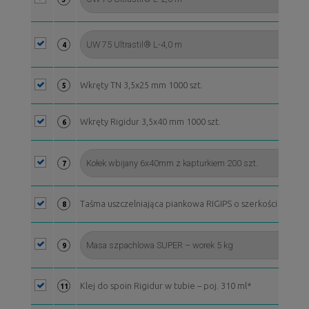
4
Wkręty TN 3,5x25 mm 1000 szt.
5
Wkręty Rigidur 3,5x40 mm 1000 szt.
6
7
Taśma uszczelniająca piankowa RIGIPS o szerkości 70 mm, 
8
9
Klej do spoin Rigidur w tubie – poj. 310 ml*
11