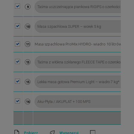
9
10
Masa szpachlowa ProMix HYDRO- wiadro 10 litrów*
11
13
15
16
Pobierz
Wygeneruj