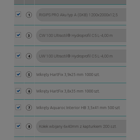
1
3
4
Wkręty HartFix 3,9x25 mm 1000 szt.
5
Wkręty HartFix 3,8x35 mm 1000 szt.
6
Wkręty Aquaroc Interior HB 3,5x41 mm 500 szt
7
8