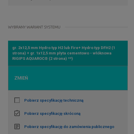
WYBRANY WARIANT SYSTEMU
gr. 2x12,5 mm Hydro typ H2 lub Fire+ Hydro typ DFH2 (1
strona) + gr. 1x12,5 mm płyta cementowo - włóknowa
RIGIPS AQUAROC® (2 strona) **)
ZMIEŃ
Pobierz specyfikację techniczną
Pobierz specyfikację skróconą
Pobierz specyfikację do zamówienia publicznego