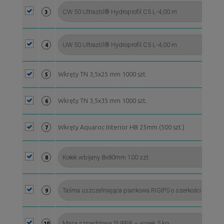
3
4
Wkręty TN 3,5x25 mm 1000 szt.
5
Wkręty TN 3,5x35 mm 1000 szt.
6
Wkręty Aquaroc Interior HB 25mm (500 szt.)
7
8
9
10