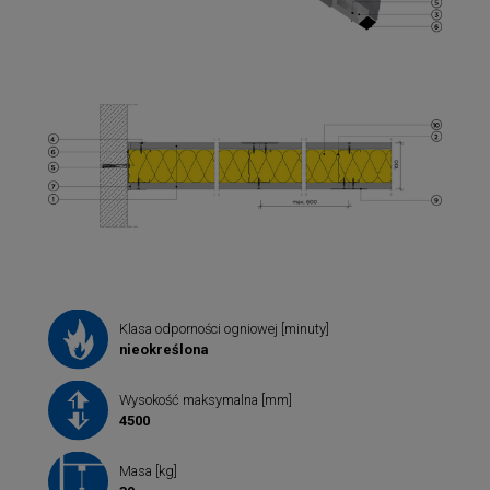
Klasa odporności ogniowej [minuty]
nieokreślona
Wysokość maksymalna [mm]
4500
Masa [kg]