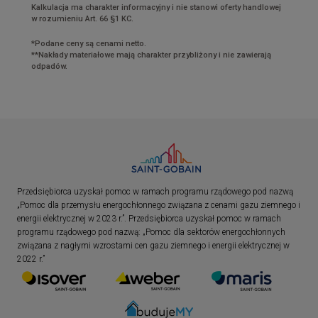
Kalkulacja ma charakter informacyjny i nie stanowi oferty handlowej
w rozumieniu Art. 66 §1 KC.
*Podane ceny są cenami netto.
**Nakłady materiałowe mają charakter przybliżony i nie zawierają
odpadów.
Przedsiębiorca uzyskał pomoc w ramach programu rządowego pod nazwą
„Pomoc dla przemysłu energochłonnego związana z cenami gazu ziemnego i
energii elektrycznej w 2023 r.”. Przedsiębiorca uzyskał pomoc w ramach
programu rządowego pod nazwą: „Pomoc dla sektorów energochłonnych
związana z nagłymi wzrostami cen gazu ziemnego i energii elektrycznej w
2022 r.”