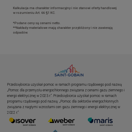
Kalkulacja ma charakter informacyjny i nie stanowi oferty handlowej
w rozumieniu Art. 66 §1 KC.
*Podane ceny są cenami netto.
**Nakłady materiałowe mają charakter przybliżony i nie zawierają
odpadów.
Przedsiębiorca uzyskał pomoc w ramach programu rządowego pod nazwą
„Pomoc dla przemysłu energochłonnego związana z cenami gazu ziemnego i
energii elektrycznej w 2023 r.”. Przedsiębiorca uzyskał pomoc w ramach
programu rządowego pod nazwą: „Pomoc dla sektorów energochłonnych
związana z nagłymi wzrostami cen gazu ziemnego i energii elektrycznej w
2022 r.”