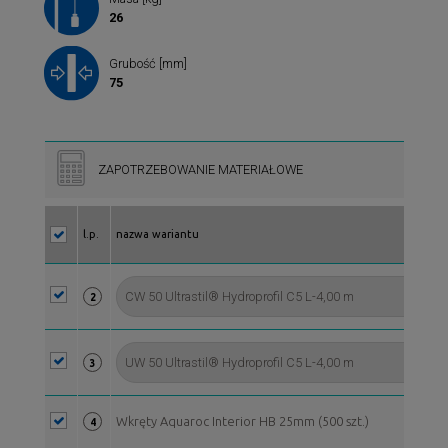
26
Grubość [mm]
75
ZAPOTRZEBOWANIE MATERIAŁOWE
l.p.
nazwa wariantu
2
3
Wkręty Aquaroc Interior HB 25mm (500 szt.)
4