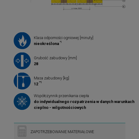
Klasa odporności ogniowej [minuty]
*)
nieokreślona
Grubość zabudowy [mm]
28
Masa zabudowy [kg]
**)
12
Współczynnik przenikania ciepła
do indywidualnego rozpatrzenia w danych warunkach
cieplno - wilgotnościowych
ZAPOTRZEBOWANIE MATERIAŁOWE