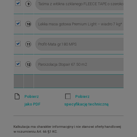
9
10
11
12
Pobierz
Pobierz
jako PDF
specyfikację techniczną
Kalkulacja ma charakter informacyjny i nie stanowi oferty handlowej
w rozumieniu Art. 66 §1 KC.