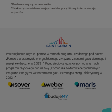
*Podane ceny są cenami netto.
**Nakłady materiałowe mają charakter przybliżony i nie zawierają
odpadów.
Przedsiębiorca uzyskał pomoc w ramach programu rządowego pod nazwą
„Pomoc dla przemysłu energochłonnego związana z cenami gazu ziemnego i
energii elektrycznej w 2023 r.”. Przedsiębiorca uzyskał pomoc w ramach
programu rządowego pod nazwą: „Pomoc dla sektorów energochłonnych
związana z nagłymi wzrostami cen gazu ziemnego i energii elektrycznej w
2022 r.”