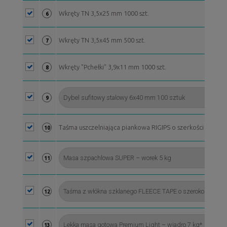
Wkręty TN 3,5x25 mm 1000 szt.
6
Wkręty TN 3,5x45 mm 500 szt.
7
Wkręty "Pchełki" 3,9x11 mm 1000 szt.
8
9
Taśma uszczelniająca piankowa RIGIPS o szerkości 30 mm, 
10
11
12
13