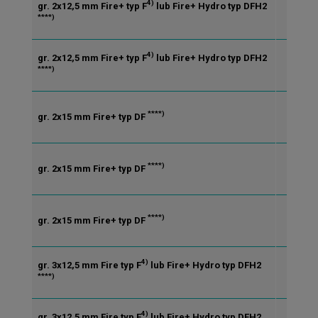
4)
gr. 2x12,5 mm Fire+ typ F
lub Fire+ Hydro typ DFH2
CW/
****)
4)
gr. 2x12,5 mm Fire+ typ F
lub Fire+ Hydro typ DFH2
CW/
****)
****)
gr. 2x15 mm Fire+ typ DF
CW/
****)
gr. 2x15 mm Fire+ typ DF
CW/
****)
gr. 2x15 mm Fire+ typ DF
CW/
4)
gr. 3x12,5 mm Fire typ F
lub Fire+ Hydro typ DFH2
CW/
****)
4)
gr. 3x12,5 mm Fire typ F
lub Fire+ Hydro typ DFH2