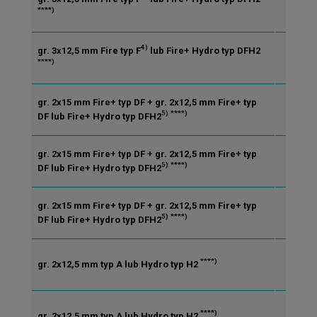
CW/
****)
4)
gr. 3x12,5 mm Fire typ F
lub Fire+ Hydro typ DFH2
CW/
****)
gr. 2x15 mm Fire+ typ DF + gr. 2x12,5 mm Fire+ typ
CW/
5)
****)
DF lub Fire+ Hydro typ DFH2
gr. 2x15 mm Fire+ typ DF + gr. 2x12,5 mm Fire+ typ
CW/
5)
****)
DF lub Fire+ Hydro typ DFH2
gr. 2x15 mm Fire+ typ DF + gr. 2x12,5 mm Fire+ typ
CW/
5)
****)
DF lub Fire+ Hydro typ DFH2
****)
gr. 2x12,5 mm typ A lub Hydro typ H2
CW/
****)
gr. 2x12,5 mm typ A lub Hydro typ H2
CW/