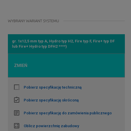
WYBRANY WARIANT SYSTEMU
gr. 1x12,5 mm typ A, Hydro typ H2, Fire typ F, Fire+ typ DF
lub Fire+ Hydro typ DFH2 ****)
ZMIEŃ
Pobierz specyfikację techniczną
Pobierz specyfikację skróconą
Pobierz specyfikację do zamówienia publicznego
Oblicz powierzchnię zabudowy