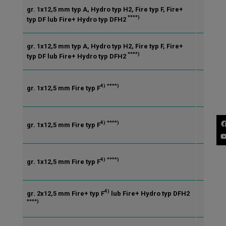
gr. 1x12,5 mm typ A, Hydro typ H2, Fire typ F, Fire+
CW/
****)
typ DF lub Fire+ Hydro typ DFH2
gr. 1x12,5 mm typ A, Hydro typ H2, Fire typ F, Fire+
CW/
****)
typ DF lub Fire+ Hydro typ DFH2
4)
****)
gr. 1x12,5 mm Fire typ F
CW/
4)
****)
gr. 1x12,5 mm Fire typ F
CW/
4)
****)
gr. 1x12,5 mm Fire typ F
CW/
4)
gr. 2x12,5 mm Fire+ typ F
lub Fire+ Hydro typ DFH2
CW/
****)