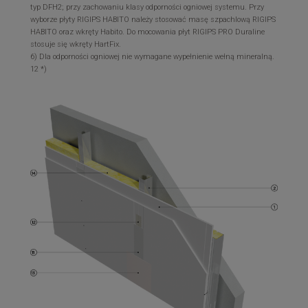
typ DFH2; przy zachowaniu klasy odporności ogniowej systemu. Przy
wyborze płyty RIGIPS HABITO należy stosować masę szpachlową RIGIPS
HABITO oraz wkręty Habito. Do mocowania płyt RIGIPS PRO Duraline
stosuje się wkręty HartFix.
6) Dla odporności ogniowej nie wymagane wypełnienie wełną mineralną.
12 *)