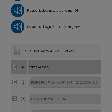
Przyrost izolacyjności akustycznej [DB]
Przyrost izolacyjności akustycznej ∆Rw
ZAPOTRZEBOWANIE MATERIAŁOWE
l.p.
nazwa wariantu
1
2