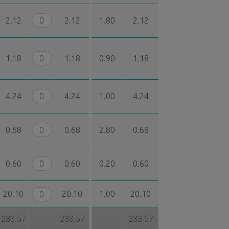
2.12
2.12
1.80
2.12
1.18
1.18
0.90
1.18
4.24
4.24
1.00
4.24
0.68
0.68
2.80
0.68
0.60
0.60
0.20
0.60
20.10
20.10
1.00
20.10
233.57
233.57
233.57