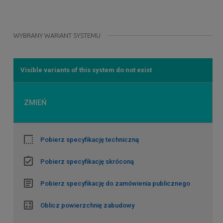
WYBRANY WARIANT SYSTEMU
Visible variants of this system do not exist
ZMIEŃ
Pobierz specyfikację techniczną
Pobierz specyfikację skróconą
Pobierz specyfikację do zamówienia publicznego
Oblicz powierzchnię zabudowy