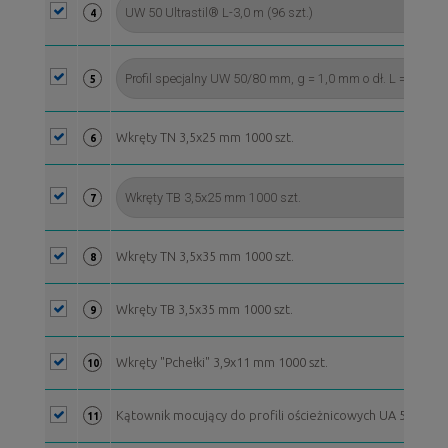
4
5
Wkręty TN 3,5x25 mm 1000 szt.
6
7
Wkręty TN 3,5x35 mm 1000 szt.
8
Wkręty TB 3,5x35 mm 1000 szt.
9
Wkręty "Pchełki" 3,9x11 mm 1000 szt.
10
Kątownik mocujący do profili ościeżnicowych UA 50
11