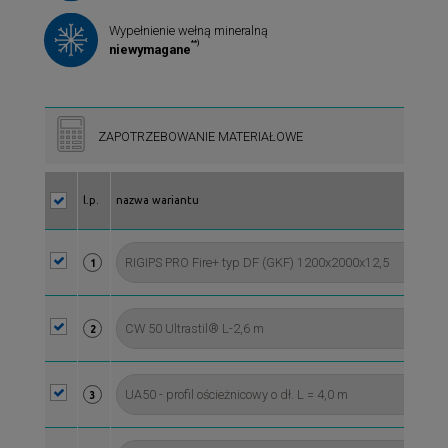
Wypełnienie wełną mineralną
**)
niewymagane
ZAPOTRZEBOWANIE MATERIAŁOWE
l.p.
nazwa wariantu
1
2
3