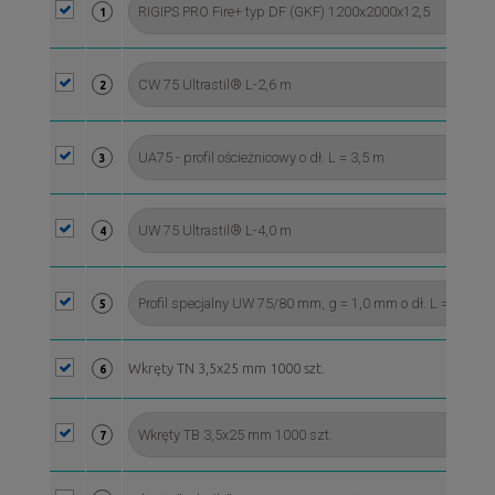
1
2
3
4
5
Wkręty TN 3,5x25 mm 1000 szt.
6
7