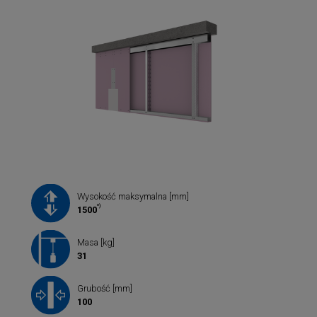
Wysokość maksymalna [mm]
*)
1500
Masa [kg]
31
Grubość [mm]
100