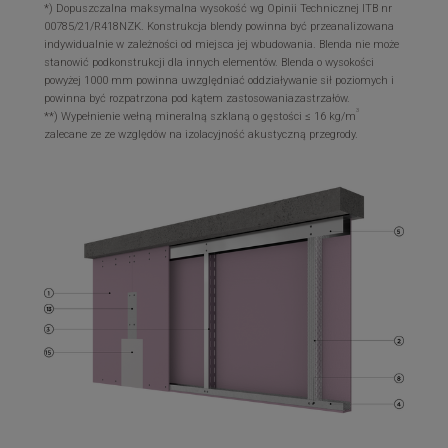
*) Dopuszczalna maksymalna wysokość wg Opinii Technicznej ITB nr
00785/21/R418NZK. Konstrukcja blendy powinna być przeanalizowana
indywidualnie w zależności od miejsca jej wbudowania. Blenda nie może
stanowić podkonstrukcji dla innych elementów. Blenda o wysokości
powyżej 1000 mm powinna uwzględniać oddziaływanie sił poziomych i
powinna być rozpatrzona pod kątem zastosowaniazastrzałów.
3
**) Wypełnienie wełną mineralną szklaną o gęstości ≤ 16 kg/m
zalecane ze ze względów na izolacyjność akustyczną przegrody.