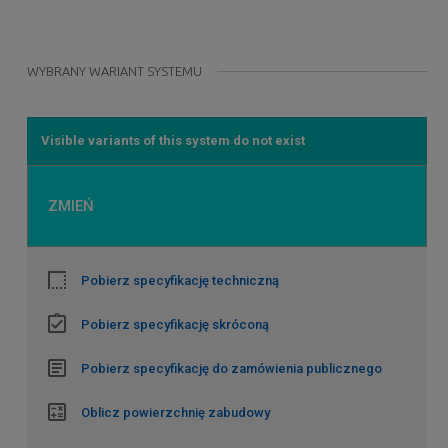
WYBRANY WARIANT SYSTEMU
Visible variants of this system do not exist
ZMIEŃ
Pobierz specyfikację techniczną
Pobierz specyfikację skróconą
Pobierz specyfikację do zamówienia publicznego
Oblicz powierzchnię zabudowy