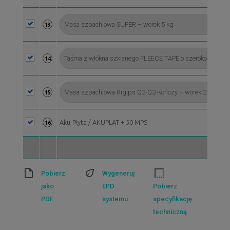
13
14
15
Aku-Płyta / AKUPLAT + 50 MPS
16
Pobierz
Wygeneruj
jako
EPD
Pobierz
PDF
systemu
specyfikację
techniczną