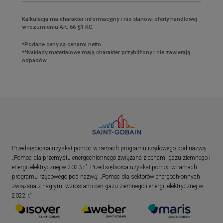
Kalkulacja ma charakter informacyjny i nie stanowi oferty handlowej
w rozumieniu Art. 66 §1 KC.
*Podane ceny są cenami netto.
**Nakłady materiałowe mają charakter przybliżony i nie zawierają
odpadów.
Przedsiębiorca uzyskał pomoc w ramach programu rządowego pod nazwą
„Pomoc dla przemysłu energochłonnego związana z cenami gazu ziemnego i
energii elektrycznej w 2023 r.”. Przedsiębiorca uzyskał pomoc w ramach
programu rządowego pod nazwą: „Pomoc dla sektorów energochłonnych
związana z nagłymi wzrostami cen gazu ziemnego i energii elektrycznej w
2022 r.”