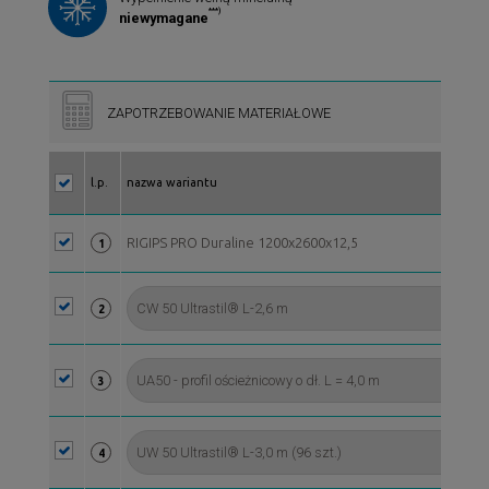
***)
niewymagane
ZAPOTRZEBOWANIE MATERIAŁOWE
l.p.
nazwa wariantu
RIGIPS PRO Duraline 1200x2600x12,5
1
2
3
4