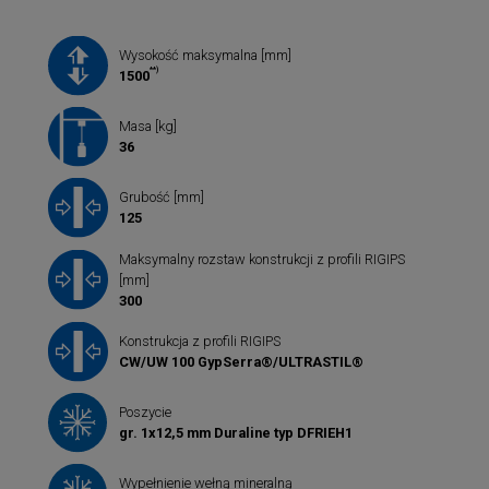
Wysokość maksymalna [mm]
**)
1500
Masa [kg]
36
Grubość [mm]
125
Maksymalny rozstaw konstrukcji z profili RIGIPS
[mm]
300
Konstrukcja z profili RIGIPS
CW/UW 100 GypSerra®/ULTRASTIL®
Poszycie
gr. 1x12,5 mm Duraline typ DFRIEH1
Wypełnienie wełną mineralną