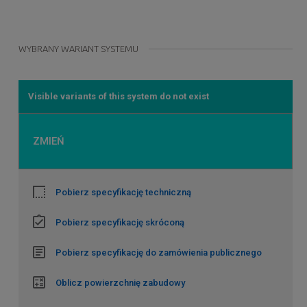
WYBRANY WARIANT SYSTEMU
Visible variants of this system do not exist
ZMIEŃ
Pobierz specyfikację techniczną
Pobierz specyfikację skróconą
Pobierz specyfikację do zamówienia publicznego
Oblicz powierzchnię zabudowy