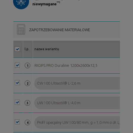
***)
niewymagane
ZAPOTRZEBOWANIE MATERIAŁOWE
l.p.
nazwa wariantu
RIGIPS PRO Duraline 1200x2600x12,5
1
2
3
4