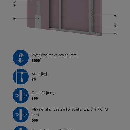
Wysokość maksymalna [mm]
*)
1000
Masa [kg]
30
Grubość [mm]
100
Maksymalny rozstaw konstrukcji z profili RIGIPS
[mm]
600