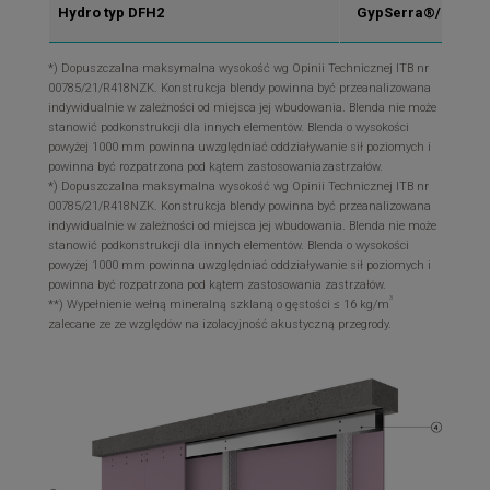
Hydro typ DFH2
GypSerra®/ULTRA
*) Dopuszczalna maksymalna wysokość wg Opinii Technicznej ITB nr
00785/21/R418NZK. Konstrukcja blendy powinna być przeanalizowana
indywidualnie w zależności od miejsca jej wbudowania. Blenda nie może
stanowić podkonstrukcji dla innych elementów. Blenda o wysokości
powyżej 1000 mm powinna uwzględniać oddziaływanie sił poziomych i
powinna być rozpatrzona pod kątem zastosowaniazastrzałów.
*) Dopuszczalna maksymalna wysokość wg Opinii Technicznej ITB nr
00785/21/R418NZK. Konstrukcja blendy powinna być przeanalizowana
indywidualnie w zależności od miejsca jej wbudowania. Blenda nie może
stanowić podkonstrukcji dla innych elementów. Blenda o wysokości
powyżej 1000 mm powinna uwzględniać oddziaływanie sił poziomych i
powinna być rozpatrzona pod kątem zastosowania zastrzałów.
3
**) Wypełnienie wełną mineralną szklaną o gęstości ≤ 16 kg/m
zalecane ze ze względów na izolacyjność akustyczną przegrody.