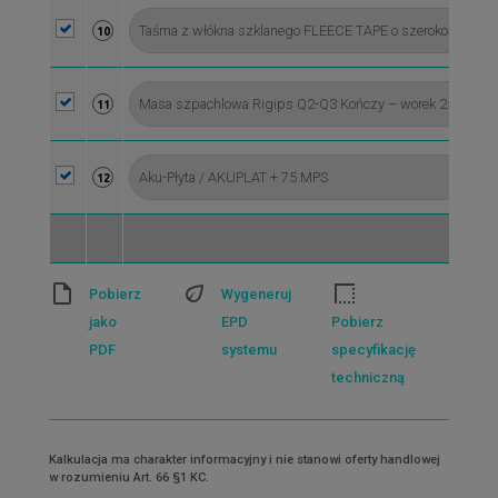
10
11
12
Pobierz
Wygeneruj
jako
EPD
Pobierz
PDF
systemu
specyfikację
techniczną
Kalkulacja ma charakter informacyjny i nie stanowi oferty handlowej
w rozumieniu Art. 66 §1 KC.