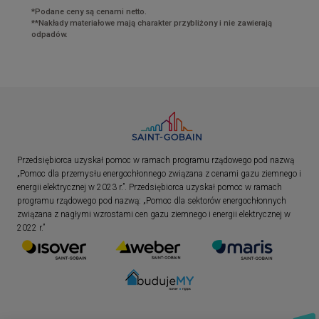
*Podane ceny są cenami netto.
**Nakłady materiałowe mają charakter przybliżony i nie zawierają
odpadów.
Przedsiębiorca uzyskał pomoc w ramach programu rządowego pod nazwą
„Pomoc dla przemysłu energochłonnego związana z cenami gazu ziemnego i
energii elektrycznej w 2023 r.”. Przedsiębiorca uzyskał pomoc w ramach
programu rządowego pod nazwą: „Pomoc dla sektorów energochłonnych
związana z nagłymi wzrostami cen gazu ziemnego i energii elektrycznej w
2022 r.”