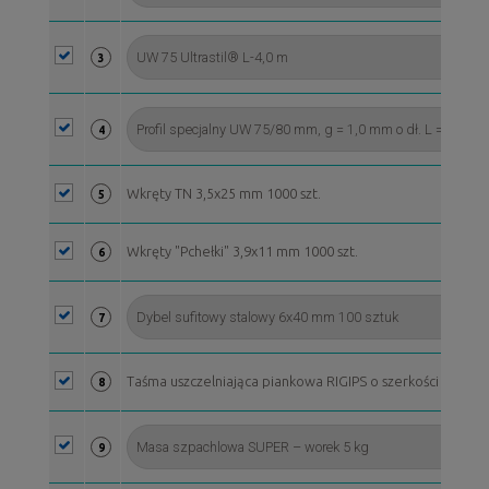
3
4
Wkręty TN 3,5x25 mm 1000 szt.
5
Wkręty "Pchełki" 3,9x11 mm 1000 szt.
6
7
Taśma uszczelniająca piankowa RIGIPS o szerkości 70 mm, 
8
9