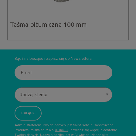
Taśma bitumiczna 100 mm
Bądź na bieżąco i zapisz się do Newslettera
Rodzaj klienta
Administratorem Twoich danych jest Saint-Gobain Construction
Products Polska sp. z o.o.
KLIKNIJ
i dowiedz się więcej o ochronie
Twoich danych. Nasza siedziba jest w Gliwicach. Nasze akta