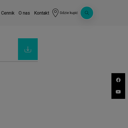
Cennik
O nas
Kontakt
Gdzie kupić