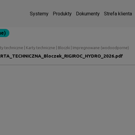
Systemy
Produkty
Dokumenty
Strefa klienta
ne)
ty techniczne | Karty techniczne | Bloczki | Impregnowane (wodoodporne)
RTA_TECHNICZNA_Bloczek_RIGIROC_HYDRO_2026.pdf