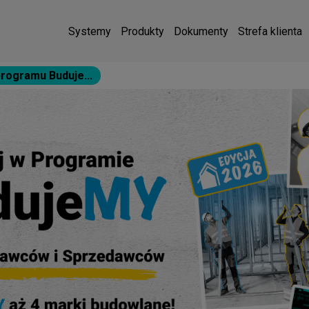
Systemy
Produkty
Dokumenty
Strefa klienta
programu Buduje...