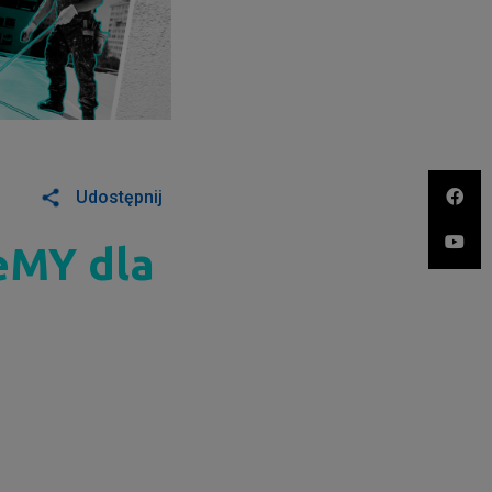
Udostępnij
eMY dla