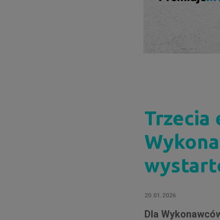
Trzecia
Wykona
wystart
20.01.2026
Dla Wykonawców