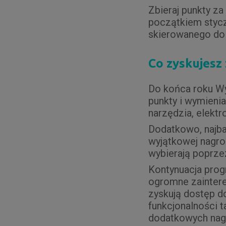
Zbieraj punkty za
początkiem stycz
skierowanego do
Co zyskujesz
Do końca roku W
punkty i wymienia
narzędzia, elekt
Dodatkowo, najba
wyjątkowej nagro
wybierają poprze
Kontynuacja prog
ogromne zainter
zyskują dostęp d
funkcjonalności 
dodatkowych nagr