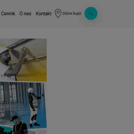
Cennik
O nas
Kontakt
Gdzie kupić