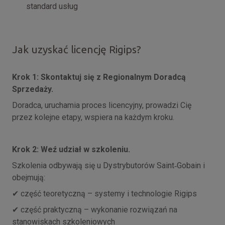
standard usług
Jak uzyskać licencję Rigips?
Krok 1: Skontaktuj się z Regionalnym Doradcą
Sprzedaży.
Doradca, uruchamia proces licencyjny, prowadzi Cię
przez kolejne etapy, wspiera na każdym kroku.
Krok 2: Weź udział w szkoleniu.
Szkolenia odbywają się u Dystrybutorów Saint
Gobain i
‑
obejmuj
ą
:
część teoretyczną – systemy i technologie Rigips
✔
część praktyczną – wykonanie rozwiązań na
✔
stanowiskach szkoleniowych