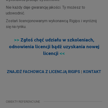
Nie każdy daje gwarancję jakości. Ty możesz to
udowodnić.
Zostań licencjonowanym wykonawcą Rigips i wyróżnij
się na rynku.
>>
Zgłoś chęć udziału w szkoleniach,
odnowienia licencji bądź uzyskania nowej
licencji
<<
ZNAJDŹ FACHOWCA Z LICENCJĄ RIGIPS
|
KONTAKT
OBIEKTY REFERENCYJNE