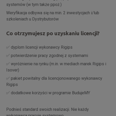
systemów (w tym także ppoż.)
Weryfikacja odbywa się na min. 2 inwestycjach i/lub
szkoleniach u Dystrybutorów
Co otrzymujesz po uzyskaniu licencji?
dyplom licencji wykonawcy Rigips
✅
potwierdzenie pracy zgodnej z systemami
✅
wyróżnienie na rynku (m.in. w mediach marek Rigips i
✅
Isover)
pakiet powitalny dla licencjonowanego wykonawcy
✅
Rigips
dodatkowe korzyści w programie BudujeMY
✅
Podnieś standard swoich realizacji. Nie każdy
wykonawca pracuje systemowo.