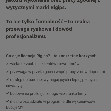
wytycznymi marki Rigips.
To nie tylko formalność – to realna
przewaga rynkowa i dowód
profesjonalizmu.
Co daje licencja Rigips? - to konkretne korzyści:
większe zaufanie klientów i inwestorów
✔
przewaga w przetargach i współpracy z deweloperami
✔
dostęp do bardziej wymagających i lepiej płatnych
✔
inwestycji
budowanie profesjonalnego wizerunku firmy
✔
możliwość udziału w programie dla wykonawców
✔
BudujeMY