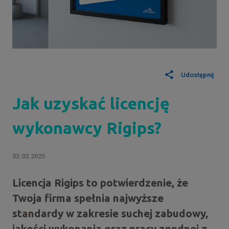
Udostępnij
Jak uzyskać licencję
wykonawcy Rigips?
03.03.2025
Licencja Rigips to potwierdzenie, że
Twoja firma spełnia najwyższe
standardy w zakresie suchej zabudowy,
jakości wykonania oraz pracy zgodnej z