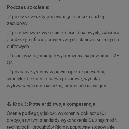
Podczas szkolenia:
poznasz zasady poprawnego montażu suchej
✅
zabudowy
przećwiczysz wykonanie: ścian działowych, zabudów
✅
poddaszy, sufitów podwieszanych, okładzin ściennych i
sufitowych
nauczysz się osiągać wykończenia na poziomie Q2–
✅
Q4
poznasz systemy zapewniające: odpowiednią
✅
akustykę, bezpieczeństwo pożarowe, wysoką
wytrzymałość mechaniczną, odporność na wilgoć.
Krok 3: Potwierdź swoje kompetencje
💪
Ocenie podlegają: jakość wykonania, dokładność i
precyzja (w tym standardy wykończenia Q), znajomość
technologii i produktów Rigips, poprawne stosowanie