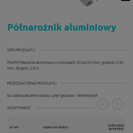
Półnarożnik aluminiowy
OPIS PRODUKTU
RIGIPS Półarożnik aluminiowy o wymiarach 23,5x23,5 mm, grubość 0,35
mm, długość 2,5 m.
PRZEZNACZENIE PRODUKTU
Do zabezpieczenia naroży z płyt gipsowo - kartonowych.
ASORTYMENT
jednostka
nr art.
nazwa produktu
sprzedaży