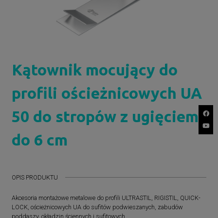
Kątownik mocujący do
profili ościeżnicowych UA
50 do stropów z ugięciem
do 6 cm
OPIS PRODUKTU
Akcesoria montażowe metalowe do profili ULTRASTIL, RIGISTIL, QUICK-
LOCK, ościeżnicowych UA do sufitów podwieszanych, zabudów
poddaszy, okładzin ściennych i sufitowych.