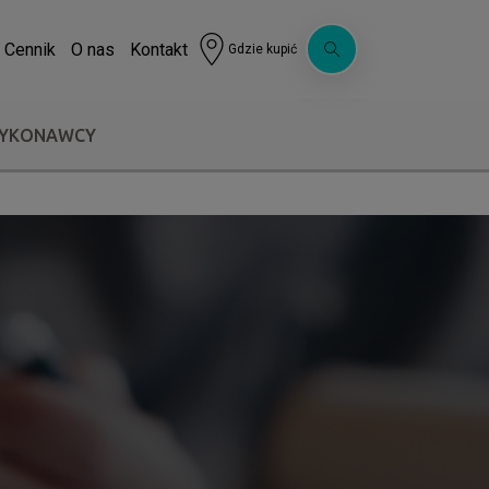
Cennik
O nas
Kontakt
Gdzie kupić
WYKONAWCY