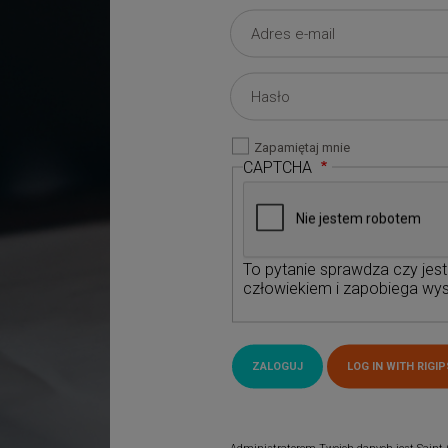
Zapamiętaj mnie
CAPTCHA
To pytanie sprawdza czy jes
człowiekiem i zapobiega wys