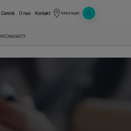
Cennik
O nas
Kontakt
Gdzie kupić
WYKONAWCY