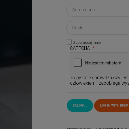
Zapamiętaj mnie
CAPTCHA
To pytanie sprawdza czy jes
człowiekiem i zapobiega wys