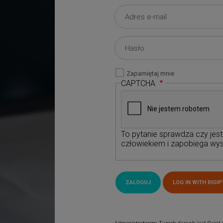
Zapamiętaj mnie
CAPTCHA
To pytanie sprawdza czy jes
człowiekiem i zapobiega wys