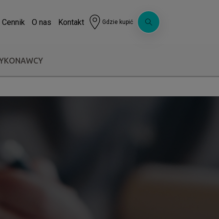
Cennik
O nas
Kontakt
Gdzie kupić
WYKONAWCY