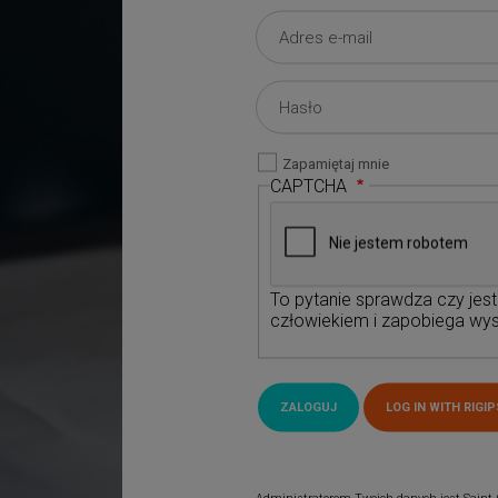
Zapamiętaj mnie
CAPTCHA
To pytanie sprawdza czy jes
człowiekiem i zapobiega wys