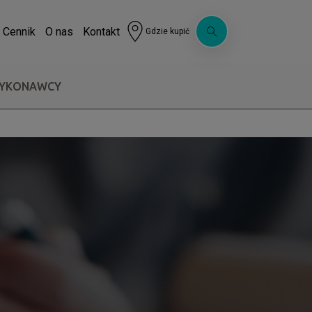
Cennik
O nas
Kontakt
Gdzie kupić
WYKONAWCY