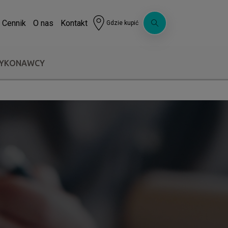
Cennik
O nas
Kontakt
Gdzie kupić
WYKONAWCY