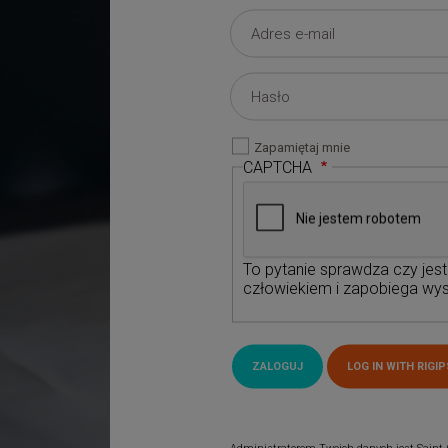
Zapamiętaj mnie
CAPTCHA
To pytanie sprawdza czy jes
człowiekiem i zapobiega wys