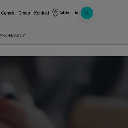
Cennik
O nas
Kontakt
Gdzie kupić
WYKONAWCY