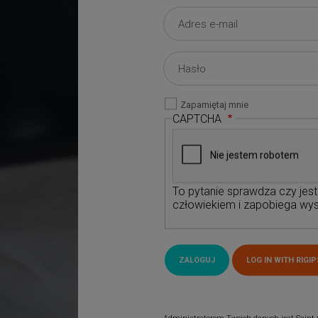
Zapamiętaj mnie
CAPTCHA
To pytanie sprawdza czy jes
człowiekiem i zapobiega wys