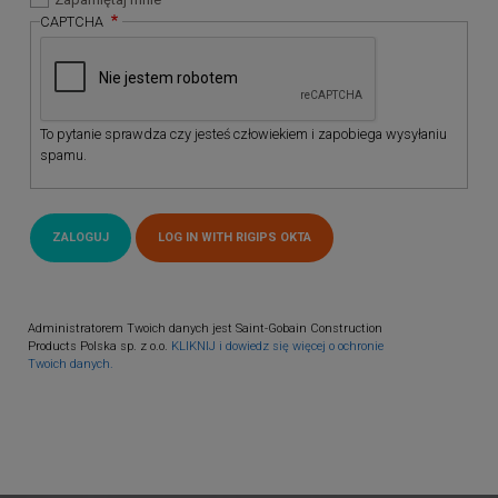
CAPTCHA
To pytanie sprawdza czy jesteś człowiekiem i zapobiega wysyłaniu
spamu.
Administratorem Twoich danych jest Saint-Gobain Construction
Products Polska sp. z o.o.
KLIKNIJ i dowiedz się więcej o ochronie
Twoich danych.