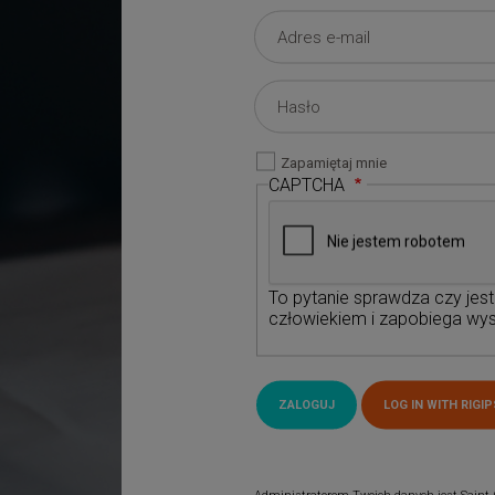
Zapamiętaj mnie
CAPTCHA
To pytanie sprawdza czy jes
człowiekiem i zapobiega wys