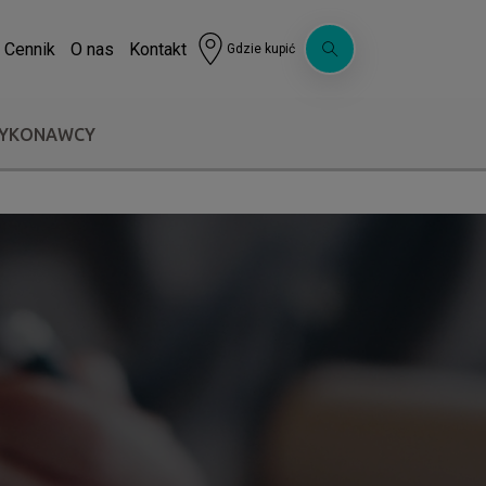
Cennik
O nas
Kontakt
Gdzie kupić
WYKONAWCY