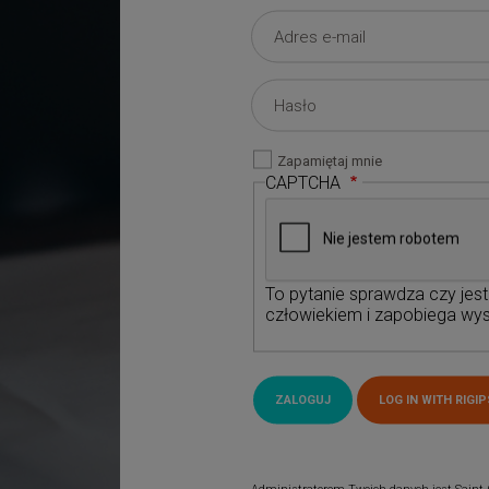
Zapamiętaj mnie
CAPTCHA
To pytanie sprawdza czy jes
człowiekiem i zapobiega wys