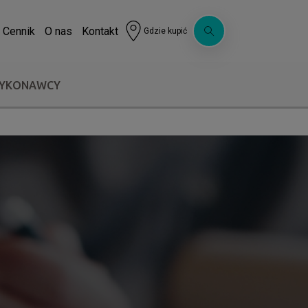
Cennik
O nas
Kontakt
Gdzie kupić
WYKONAWCY