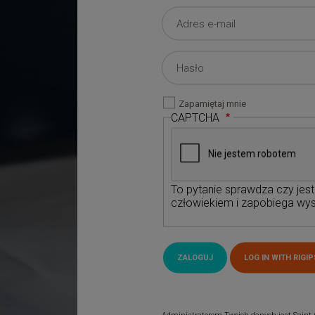
Zapamiętaj mnie
CAPTCHA
To pytanie sprawdza czy jes
człowiekiem i zapobiega wys