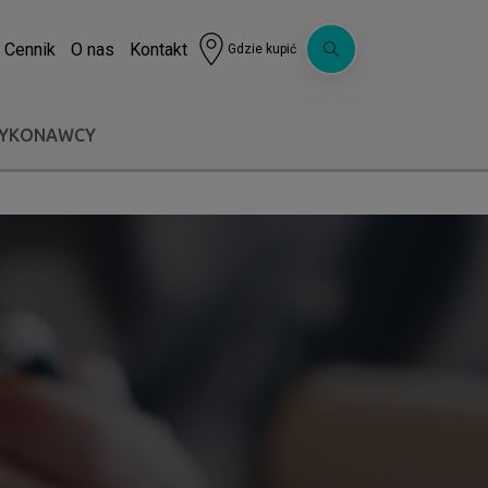
Cennik
O nas
Kontakt
Gdzie kupić
WYKONAWCY