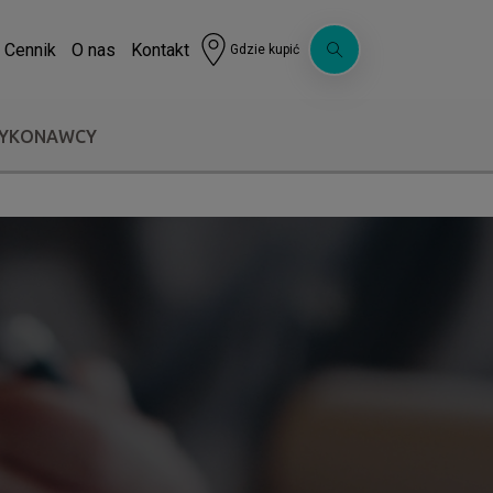
Cennik
O nas
Kontakt
Gdzie kupić
WYKONAWCY