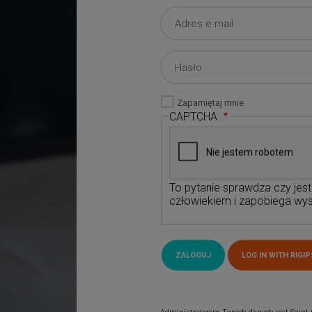
Zapamiętaj mnie
CAPTCHA
To pytanie sprawdza czy jes
człowiekiem i zapobiega wys