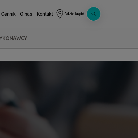
Cennik
O nas
Kontakt
Gdzie kupić
WYKONAWCY