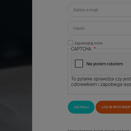
Zapamiętaj mnie
CAPTCHA
To pytanie sprawdza czy jes
człowiekiem i zapobiega wys