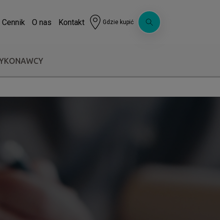
Cennik
O nas
Kontakt
Gdzie kupić
WYKONAWCY