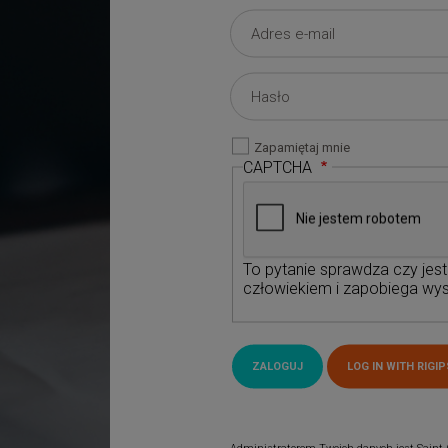
Zapamiętaj mnie
CAPTCHA
To pytanie sprawdza czy jes
człowiekiem i zapobiega wys