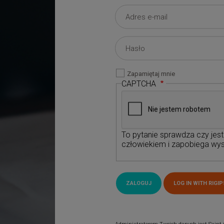
Zapamiętaj mnie
CAPTCHA
To pytanie sprawdza czy jes
człowiekiem i zapobiega wys