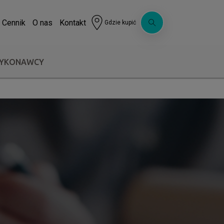
Cennik
O nas
Kontakt
Gdzie kupić
WYKONAWCY