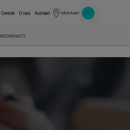
Cennik
O nas
Kontakt
Gdzie kupić
WYKONAWCY