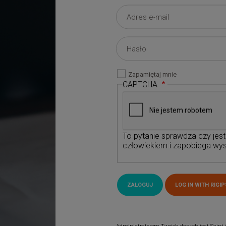
Zapamiętaj mnie
CAPTCHA
To pytanie sprawdza czy jes
człowiekiem i zapobiega wys