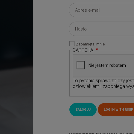
Zapamiętaj mnie
CAPTCHA
To pytanie sprawdza czy jes
człowiekiem i zapobiega wys