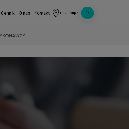
Cennik
O nas
Kontakt
Gdzie kupić
WYKONAWCY